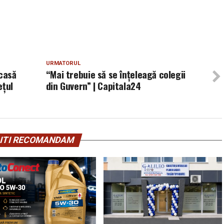
URMATORUL
casă
“Mai trebuie să se înţeleagă colegii
ețul
din Guvern” | Capitala24
ITI RECOMANDAM