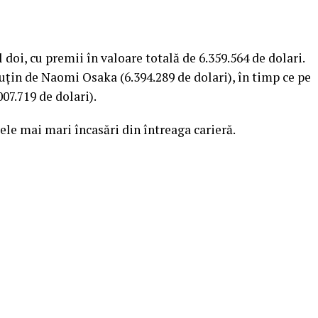
doi, cu premii în valoare totală de 6.359.564 de dolari.
puţin de Naomi Osaka (6.394.289 de dolari), în timp ce pe
07.719 de dolari).
ele mai mari încasări din întreaga carieră.