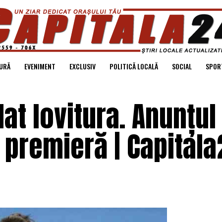
URĂ
EVENIMENT
EXCLUSIV
POLITICĂ LOCALĂ
SOCIAL
SPOR
at lovitura. Anunțul
 premieră | Capital