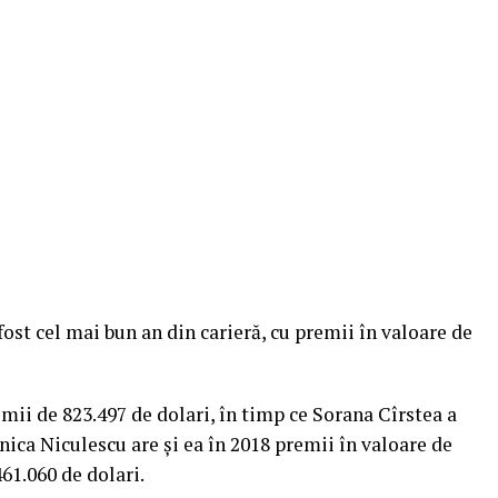
ost cel mai bun an din carieră, cu premii în valoare de
emii de 823.497 de dolari, în timp ce Sorana Cîrstea a
nica Niculescu are şi ea în 2018 premii în valoare de
61.060 de dolari.