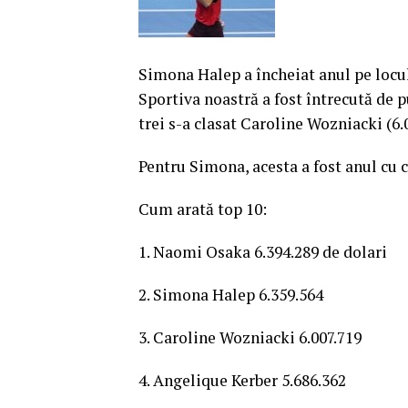
Simona Halep a încheiat anul pe locul 
Sportiva noastră a fost întrecută de 
trei s-a clasat Caroline Wozniacki (6.0
Pentru Simona, acesta a fost anul cu c
Cum arată top 10:
1. Naomi Osaka 6.394.289 de dolari
2. Simona Halep 6.359.564
3. Caroline Wozniacki 6.007.719
4. Angelique Kerber 5.686.362