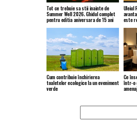
Tot ce trebuie sa stii inainte de
Uleiul
Summer Well 2026. Ghidul complet
avanta
pentru editia aniversara de 15 ani
este 
Cum contribuie închirierea
Ce îns
toaletelor ecologice la un eveniment
într-o
verde
amena