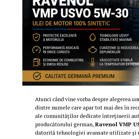
Atunci când vine vorba despre alegerea u
dintre numele care apar tot mai des în rec
ale comunităților dedicate întreținerii a
producătorului german,
Ravenol VMP U
datorită tehnologiei avansate utilizate ș