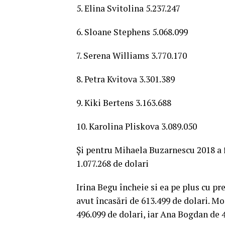
5. Elina Svitolina 5.237.247
6. Sloane Stephens 5.068.099
7. Serena Williams 3.770.170
8. Petra Kvitova 3.301.389
9. Kiki Bertens 3.163.688
10. Karolina Pliskova 3.089.050
Și pentru Mihaela Buzarnescu 2018 a f
1.077.268 de dolari
Irina Begu încheie si ea pe plus cu pr
avut încasări de 613.499 de dolari. Mo
496.099 de dolari, iar Ana Bogdan de 4