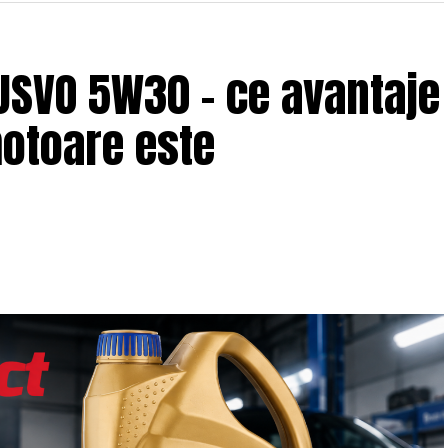
USVO 5W30 – ce avantaje
motoare este