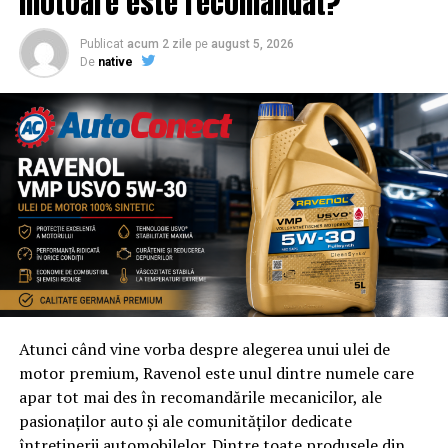
motoare este recomandat?
Publicat
acum 2 zile
pe
august 5, 2026
De
native
Atunci când vine vorba despre alegerea unui ulei de
motor premium, Ravenol este unul dintre numele care
apar tot mai des în recomandările mecanicilor, ale
pasionaților auto și ale comunităților dedicate
întreținerii automobilelor. Dintre toate produsele din