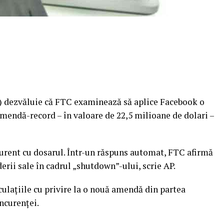
 dezvăluie că FTC examinează să aplice Facebook o
endă-record – în valoare de 22,5 milioane de dolari –
curent cu dosarul. Într-un răspuns automat, FTC afirmă
erii sale în cadrul „shutdown”-ului, scrie AP.
ulaţiile cu privire la o nouă amendă din partea
ncurenţei.