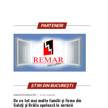
PARTENERI
ȘTIRI DIN BUCUREȘTI
UNCATEGORIZED
4 ore inainte
De ce tot mai multe familii și firme din
Galați și Brăila apelează la servicii