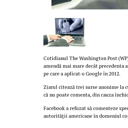
Cotidianul The Washington Post (WP)
amendă mai mare decât precedenta am
pe care a aplicat-o Google în 2012.
Ziarul citează trei surse anonime la 
că nu poate comenta, din cauza închid
Facebook a refuzat să comenteze spec
autorităţii americane în domeniul co