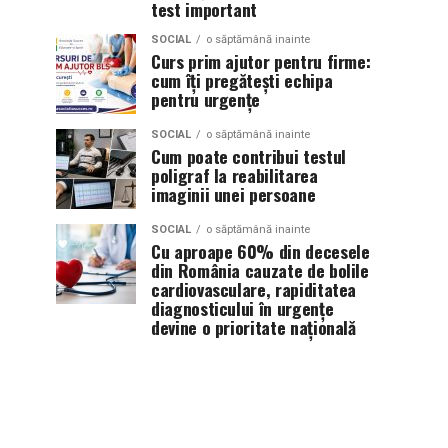
test important
SOCIAL
o săptămână inainte
Curs prim ajutor pentru firme:
cum îți pregătești echipa
pentru urgențe
SOCIAL
o săptămână inainte
Cum poate contribui testul
poligraf la reabilitarea
imaginii unei persoane
SOCIAL
o săptămână inainte
Cu aproape 60% din decesele
din România cauzate de bolile
cardiovasculare, rapiditatea
diagnosticului în urgențe
devine o prioritate națională