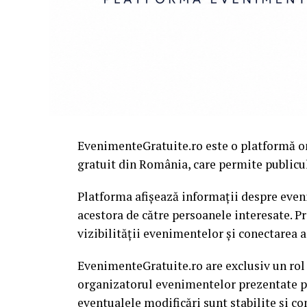
EvenimenteGratuite.ro este o platformă o
gratuit din România, care permite publiculu
Platforma afișează informații despre eveni
acestora de către persoanele interesate. P
vizibilității evenimentelor și conectarea a
EvenimenteGratuite.ro are exclusiv un rol
organizatorul evenimentelor prezentate pe 
eventualele modificări sunt stabilite și c