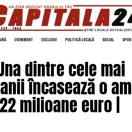
URĂ
EVENIMENT
EXCLUSIV
POLITICĂ LOCALĂ
SOCIAL
SPOR
Una dintre cele mai
anii încasează o a
22 milioane euro |