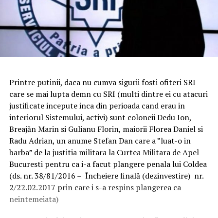
Printre putinii, daca nu cumva sigurii fosti ofiteri SRI
care se mai lupta demn cu SRI (multi dintre ei cu atacuri
justificate incepute inca din perioada cand erau in
interiorul Sistemului, activi) sunt coloneii Dedu Ion,
Breajăn Marin si Gulianu Florin, maiorii Florea Daniel si
Radu Adrian, un anume Stefan Dan care a ”luat-o in
barba” de la justitia militara la Curtea Militara de Apel
Bucuresti pentru ca i-a facut plangere penala lui Coldea
(ds. nr. 38/81/2016 – Încheiere finală (dezinvestire) nr.
2/22.02.2017 prin care i s-a respins plangerea ca
neintemeiata)