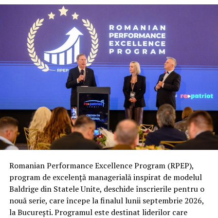
Nu toate cazinourile online oferă aceleași avantaje, dar
poți găsi ușor variante fără depunere în întreaga lume și
să alegi cea mai bună, cum ar fi ofertele de
rotiri
gratuite fără depunere
.
Cum să soliciți rotirile gratuite fără
depunere
Procedura de a deveni eligibil pentru rotirile gratuite
fără depunere este la fel de simplă și frumoasă precum
avantajul în sine. Nu durează decât câteva minute și
necesită doar înregistrarea unui cont.
Corect. Responsabilitatea ta este să găsești butonul de
Romanian Performance Excellence Program (RPEP),
înregistrare și să completezi informațiile tale, cum ar fi
program de excelență managerială inspirat de modelul
numele, data nașterii, adresa de e-mail și un mod de
Baldrige din Statele Unite, deschide înscrierile pentru o
plată pentru a depune și retrage banii.
nouă serie, care începe la finalul lunii septembrie 2026,
la București. Programul este destinat liderilor care
După ce înregistrarea este finalizată, cazinourile online