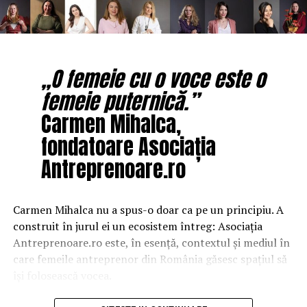
Chiar și atunci când folosești rotirile gratuite, este
Din 2023, peste 70 de lideri au parcurs programul
aprecierea pentru inițiativele care contribuie la
important să joci responsabil și să nu exagerezi cu
Romanian Performance Excellence Program.
consolidarea relației româno-americane.
timpul petrecut pe site-urile de cazino online.
Amintește-ți mereu că echilibrul este esențial.
În ediția din 2025, 15 organizații au fost evaluate de
În
discursul său
, ES Adrian Zuckerman a evidențiat
„O femeie cu o voce este o
experți români și internaționali. Autonom și Transgaz au
valorile comune care stau la baza prieteniei dintre cele
Cadourile gratuite te ajută să încerci
femeie puternică.”
obținut cea mai înaltă distincție – Excellence –
două națiuni și a subliniat că România și Statele Unite
jocuri noi (încă o dată, gratuit)
demonstrând că organizațiile românești pot atinge
rămân unite în apărarea libertății, democrației și statului
Carmen Mihalca,
standarde comparabile cu cele internaționale printr-un
de drept. Evocând spiritul Declarației de Independență
Chiar dacă
jocurile de păcănele
sunt destul de simple, cu
fondatoare Asociația
sistem de management bine construit.
din 1776, acesta a amintit că libertatea nu este niciodată
reguli clare, dezvoltatorii de jocuri depun eforturi
Antreprenoare.ro
garantată definitiv, ci trebuie apărată și întărită de
considerabile pentru a îmbunătăți oferta. Ca rezultat,
„România nu are o problemă de potențial, ci una de
fiecare generație.
există sute, dacă nu chiar mii, de titluri diferite din care
sistem. Romanian Performance Excellence Program oferă
poți alege.
liderilor un cadru verificat și instrumentele necesare
Ambasadorul Zuckerman a mulțumit pentru sprijinul
Carmen Mihalca nu a spus-o doar ca pe un principiu. A
pentru a produce schimbări reale în organizațiile lor.
constant membrilor din Advisory Board al Alianței:
construit în jurul ei un ecosistem întreg: Asociația
Cadourile gratuite, cum ar fi rotirile gratuite fără
Este, în esență, un MBA aplicat direct pe propria
Marius Bostan, liderul RePatriot, generalul (r) Cătălin
Antreprenoare.ro este, în esență, contextul și mediul în
depunere, sunt perfecte pentru a încerca jocuri noi. Deși
organizație, cu rezultate care pot fi observate în câteva
Mihalache și senatorul Claudiu Catană, evidențiind rolul
care femeile antreprenor din România găsesc spațiul să
poți opta pentru sloturile deja stabilite, unele cazinouri
luni”, declară Dr.
Victor Tudoran
, Director de
lor în construirea și consolidarea punții româno-
își folosească vocea.
online oferă rotiri gratuite pentru jocuri aflate încă în
Dezvoltare, General Survey Corporation.
americane.
faza de testare.