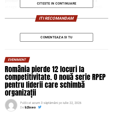
promovare utilizată de cazinourile online pentru a
CITESTE IN CONTINUARE
atrage noi clienți și pentru a-i fideliza pe cei existenți.
Acestea sunt oferite în diverse forme și dimensiuni, iar
valoarea lor poate varia în funcție de fiecare site de
ITI RECOMANDAM
jocuri de noroc.
Printre cele mai populare tipuri de rotiri gratuite se
COMENTEAZA SI TU
numără cele fără depunere, cele oferite la depunere și
cele incluse în promoțiile speciale.
Ce sunt rotirile gratuite fără
EVENIMENT
România pierde 12 locuri la
depunere?
competitivitate. O nouă serie RPEP
După cum sugerează și numele, rotirile gratuite fără
pentru liderii care schimbă
depunere sunt cadouri pe care le primești fără a face o
organizații
depunere. Probabil se află în topul preferințelor
jucătorilor atunci când aleg o promoție, deoarece le
Publicat
acum 3 săptămâni
pe
iulie 22, 2026
permit să își încerce norocul fără a-și risca banii.
De
b2bseo