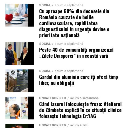
care fiecare dintre aceste femei a luat-o conștient: să nu
SOCIAL
acum o săptămână
mai lase calitatea muncii lor să rămână un secret bine
Cu aproape 60% din decesele din
păzit.
România cauzate de bolile
cardiovasculare, rapiditatea
România are sute de mii de femei antreprenor. Mulți
diagnosticului în urgențe devine o
dintre cei care ar beneficia de serviciile lor nu le cunosc,
prioritate națională
nu pentru că nu le caută, ci pentru că nu le găsesc.
SOCIAL
acum o săptămână
Vizibilitatea profesională nu este vanitate. Este o parte
Peste 40 de comunități organizează
din afacere.
„Zilele Diasporei” în această vară
Asociația Antreprenoare.ro a construit, prin această
SOCIAL
acum o săptămână
campanie, o arhivă de povești reale. Toate participantele
Gardul din aluminiu care îți oferă timp
din prima rundă vor apărea pe prima pagină a
liber, nu obligații
antreprenoare.ro
timp de un an.
UNCATEGORIZED
acum o săptămână
Campania #AlegSaFiuVizibila
Când laserul înlocuiește freza: Atelierul
de Zâmbete explică în ce situații clinice
continuă
folosește tehnologia Er:YAG
„Aleg să fiu vizibilă” se extinde în noi orașe. Sesiunile de
UNCATEGORIZED
acum 4 zile