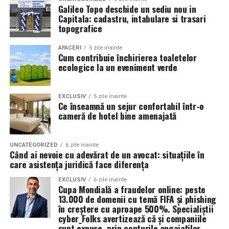
văzute, cu numele lor, cu afacerea lor, cu expertiza lor
Galileo Topo deschide un sediu nou in
Alianța este o organizație dedicată consolidării
15 organizații.
reală.
Capitala: cadastru, intabulare si trasari
parteneriatului strategic dintre România și Statele Unite
topografice
Înscrierile sunt deschise până la 24 august 2026 și se
prin inițiative diplomatice, economice, culturale și de
Antreprenoarele din București
realizează prin transmiterea unei scrisori de intenție și a
securitate. Pentru mai multe informații despre
AFACERI
5 zile inainte
Cum contribuie închirierea toaletelor
unui CV la adresa
baldrige@fntm.ro
. Candidații selectați
activitatea Alianței, vizitați
www.alianta.org
care au ales să fie vizibile
ecologice la un eveniment verde
vor fi invitați la un interviu de admitere, iar programul
Relații suplimentare:
se va desfășura preponderent în limba engleză.
Corina Ștefan
lucrează în content SEO, GEO,
advertoriale și training de marketing și storytelling. „Nu
EXCLUSIV
5 zile inainte
Florina Lepădatu, Program Manager
Într-un context în care competitivitatea României
Ce înseamnă un sejur confortabil într-o
știam cum să vorbesc despre mine fără să vorbesc doar
cameră de hotel bine amenajată
scade, investiția în calitatea managementului poate
despre clienți”, spune ea. A ales să schimbe asta.
E-mail:
florina@alianta.org
deveni unul dintre cele mai importante avantaje
strategice ale organizațiilor românești.
Lucia Ardelean
este arhitect de interior și designer
UNCATEGORIZED
6 zile inainte
Când ai nevoie cu adevărat de un avocat: situațiile în
grafic, cu un parcurs care îmbină estetica și
care asistența juridică face diferența
funcționalul. Crede că vizibilitatea nu este opțională
pentru un profesionist care vrea să fie ales pentru ce
EXCLUSIV
6 zile inainte
Cupa Mondială a fraudelor online: peste
știe, nu doar pentru ce arată în portofoliu.
13.000 de domenii cu temă FIFA și phishing
în creștere cu aproape 500%. Specialiștii
Patricia Constandache
activează în vânzări și relații cu
cyber_Folks avertizează că și companiile
clienții. A pornit de la convingerea că oamenii cumpără
sunt expuse, prin conturile angajaților