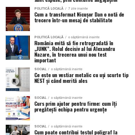
de la oameni, nu de la branduri, iar asta înseamnă că
POLITICĂ LOCALĂ
7 zile inainte
prezența personală contează la fel de mult ca produsul.
Cum a transformat Nicușor Dan o notă de
trecere într-un mesaj de stabilitate
Iuliana Gabriela Enescu
este specialist în fotografie si
videografie cu dronă. Știe că domeniul ei este dominat
POLITICĂ LOCALĂ
o săptămână inainte
de bărbați și că vizibilitatea ei ca profesionistă este, în
România evită să fie retrogradată în
„JUNK”. Rolul decisiv al lui Alexandru
sine, un argument.
Nazare, în trecerea unui nou test
important
Isabela Alexandru
oferă servicii de consiliere de cuplu
și psihoterapie. Lucrează zilnic cu oameni care încearcă
SOCIAL
o săptămână inainte
Ce este un vestiar metalic cu uși scurte tip
să se înțeleagă mai bine și crede că autenticitatea
NEST și când merită ales
trebuie să înceapă de la ea.
Oana Teslaru
este consultant financiar și expert în
SOCIAL
o săptămână inainte
Curs prim ajutor pentru firme: cum îți
investiții imobiliare. A ales să fie prezentă cu vocea ei
pregătești echipa pentru urgențe
într-un domeniu în care credibilitatea se construiește
greu și se pierde repede.
SOCIAL
o săptămână inainte
Mirela Iacob
Cum poate contribui testul poligraf la
vinde cosmetice naturale și lucrează cu