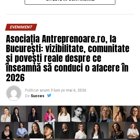
Strengthening the U.S.- Romania Relationship), sub
Modulul intensiv este susținut de Dr. Steven Hoisington,
Beneficiile utilizării rotirilor
conducerea fostului ambasador al Statelor Unite în
specialist cu aproape 40 de ani de experiență în
gratuite fără depunere
România,
Adrian Zuckerman
, s-a impus în ultimii ani ca
managementul calității și îmbunătățirea performanței
EVENIMENT
unul dintre cele mai importante momente anuale
organizaționale, fost executiv IBM și Flowserve și
Rotirile gratuite te ajută să economisești bani,
Asociația Antreprenoare.ro, la
dedicate consolidării relației româno-americane.
evaluator Baldrige, care va lucra în România cu
permițându-ți să explorezi oferta de sloturi a cazinoului
Evenimentul a reunit oameni de afaceri, diplomați,
participanții programului.
București: vizibilitate, comunitate
online.
reprezentanți ai societății civile, oameni de cultură,
și povești reale despre ce
„Evaluarea ajută organizațiile să își identifice ariile de
profesioniști din numeroase domenii și reprezentanți ai
Rotirile gratuite fără depunere sunt
înseamnă să conduci o afacere în
îmbunătățire și să valorifice mai bine punctele forte pe
comunității româno-americane.
care le au deja. Pentru organizațiile din România, acest
2026
fără risc
Evenimentul s-a bucurat de prezența extraordinară a
proces poate însemna performanță operațională mai
Președintelui României,
Nicușor Dan
, care a marcat
bună, productivitate și competitivitate crescute. Îmi
Una dintre beneficiile principale ale rotirilor gratuite
Publicat
acum 3 luni
pe
mai 6, 2026
acest moment cu adevărat istoric și transmis un mesaj
doresc ca Romanian Performance Excellence Program să
fără depunere este că poți juca fără riscul de a-ți pierde
De
Succes
de încredere în viitorul Parteneriatului Strategic dintre
devină un reper național și un catalizator al
bani. Este ca și cum ai primi o șansă gratuită de a câștiga
România și Statele Unite și în oportunitățile pe care
performanței de nivel mondial”, declară Dr.
Steven
bani jucând la cazino online.
acesta le deschide pentru securitate, dezvoltare
Hoisington
.
economică, investiții, inovare și cooperare între cele
Trebuie să fii conștient că jocurile de noroc ar trebui să
Rezultatele seriilor anterioare
două țări. Prezența șefului statului a conferit
fie o formă de divertisment și nu un mod de a face bani.
evenimentului o semnificație aparte și a fost exprimată