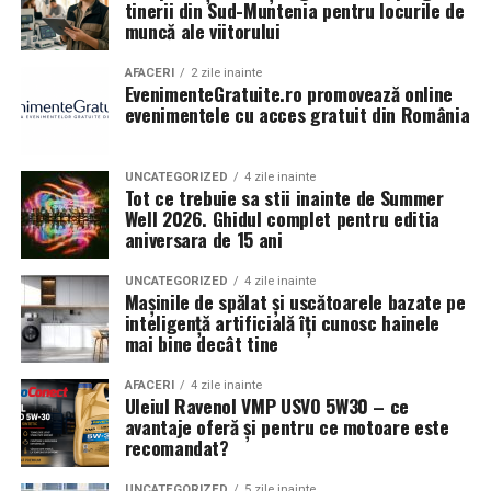
descoperi ofertele lor, implică-te în comunitățile online
tinerii din Sud-Muntenia pentru locurile de
Institute of Standards and Technology (NIST). Cadrul
democratice, construită nu doar prin cooperarea dintre
ale jucătorilor și experților, abonează-te la newslettere
muncă ale viitorului
martie 2026
oferă organizațiilor un sistem riguros de evaluare a
instituțiile statului și prin Parteneriatul Strategic, ci și
sau urmărește platforma ta preferată de jocuri de noroc.
leadershipului, strategiei, proceselor, oamenilor și
prin contribuția constantă a antreprenorilor, a mediului
AFACERI
2 zile inainte
Fii informat pentru a beneficia la maxim de cadourile
În luna martie, Asociația Antreprenoare.ro a organizat
EvenimenteGratuite.ro promovează online
rezultatelor, fiind utilizat de unele dintre cele mai
academic, a societății civile și a comunității românești
gratuite.
la București o întâlnire de networking în cadrul
evenimentele cu acces gratuit din România
performante organizații din lume.
din Statele Unite. Tocmai această îmbinare dintre
campaniei naționale
„Aleg să fiu vizibilă”
, o inițiativă
diplomație, inițiativă privată și legături umane autentice
The post
Maximizarea câștigurilor: ghidul esențial
construită în jurul unui element simplu și concret:
Activitatea RPEP a fost evaluată pozitiv la Washington,
conferă relației dintre cele două națiuni o forță și o
pentru rotiri gratuite fără depunere
appeared first on
UNCATEGORIZED
4 zile inainte
fotografii de brand personal, combinate cu micro-
Tot ce trebuie sa stii inainte de Summer
în cadrul unei întâlniri cu reprezentanții Fundației
durabilitate aparte.
INCISIV TV
.
Well 2026. Ghidul complet pentru editia
interviuri despre ce înseamnă să fii antreprenoare azi.
Baldrige și ai programului Baldrige din cadrul NIST.
aniversara de 15 ani
Inițiativa beneficiază de sprijinul Departamentului
Într-o perioadă marcată de provocări geopolitice fără
Evenimentul a inclus sesiuni foto susținute de
Raluca
ARTICOLE PE ACEIASI TEMA:
Comerțului al Statelor Unite și al organizației Alianța,
precedent și transformări accelerate, prietenia dintre
UNCATEGORIZED
4 zile inainte
Ioana Chipriade
, fotograf cu 14 ani de experiență în
Mașinile de spălat și uscătoarele bazate pe
condusă de
Adrian Zuckerman
, fost ambasador al SUA
URMATORUL
România și Statele Unite rămâne un reper de stabilitate
modă, portret și produs, absolventă UNArte secția Foto-
Cursuri de tranzacționare cu opțiuni binare: Riscuri și
inteligență artificială îți cunosc hainele
în România, membru al Consiliului Consultativ al
și încredere. Evenimentul de la Grădina Snagov a
mai bine decât tine
strategii pentru a tranzacționa opțiuni binare în mod
Video, și de
Anca Rancea
(ancarancea.ro), fotograf de
programului alături de
Felix Pătrășcanu
și
Alin
demonstrat încă o dată că această relație continuă să se
responsabil
brand personal și stilist vestimentar specializat în
Angheluță
.
dezvolte prin oameni, prin valori comune și prin
AFACERI
4 zile inainte
identitate vizuală autentică pentru antreprenoare.
Uleiul Ravenol VMP USVO 5W30 – ce
NU RATATI
proiecte care privesc cu optimism spre viitor.
Călătorii în siguranță cu NAVITEL – gadgeturi de top
avantaje oferă și pentru ce motoare este
Înscrieri
Femeile prezente activează în domenii complet diferite.
recomandat?
pentru mașina dumneavoastră
Despre Alianța
Ceea ce le-a adus în același loc este alegerea de a fi
Noua serie începe în septembrie 2026 si este limitată la
UNCATEGORIZED
5 zile inainte