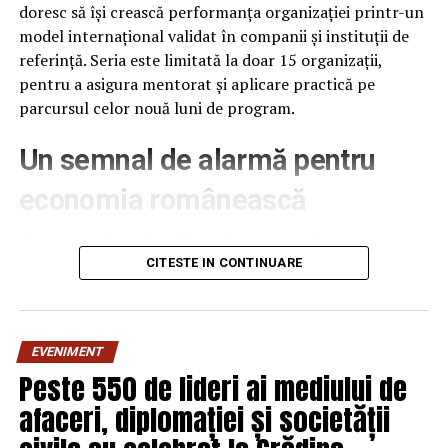
doresc să își crească performanța organizației printr-un
te vor recompensa cu un număr fix de rotiri gratuite ca
model internațional validat în companii și instituții de
o mulțumire pentru alegerea platformei lor.
referință. Seria este limitată la doar 15 organizații,
pentru a asigura mentorat și aplicare practică pe
Valoarea rotirilor gratuite
parcursul celor nouă luni de program.
De regulă, rotirile gratuite sunt asociate cu valoarea
Un semnal de alarmă pentru
minimă a pariului. De exemplu, dacă fiecare rotire la un
anumit slot valorează 1 RON, aceea va fi probabil
economia românească
valoarea rotirilor gratuite.
Clasamentul anual publicat de Institute for
Cu toate acestea, pe unele site-uri cu jocuri de noroc
Management Development (IMD), la 18 iunie 2026,
CITESTE IN CONTINUARE
există posibilitatea de a ajusta dimensiunea pariului. Prin
plasează România pe locul 61 din 70 de economii
urmare, dacă ești mai dispus să riști, aruncă o privire la
analizate, cu 12 poziții mai jos decât în anul anterior –
această opțiune.
cea mai abruptă cădere din ultimii patru ani. România se
EVENIMENT
află acum în urma Poloniei (locul 41), Ungariei (51) și
Lucruri de reținut
Peste 550 de lideri ai mediului de
Bulgariei (56), fiind urmată îndeaproape doar de Mexic și
afaceri, diplomației și societății
Slovacia.
Tot ce am discutat anterior ar putea părea prea perfect
pentru a fi adevărat. Este adevărat, dar nu perfect, sau,