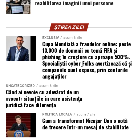
reabilitarea imaginii unei persoane
femei care vor produse în care au încredere. Prezența ei
publică este, pentru clientele ei, primul semn că brandul
ei e real.
ȘTIREA ZILEI
Ștefania Filip
este numerolog și lucrează cu
EXCLUSIV
acum 6 zile
antreprenori care vor să ia decizii mai aliniate cu ce sunt
Cupa Mondială a fraudelor online: peste
ei cu adevărat. Alege să fie vizibilă pentru că domeniul ei
13.000 de domenii cu temă FIFA și
câștigă credibilitate prin oameni, nu prin concepte.
phishing în creștere cu aproape 500%.
Specialiștii cyber_Folks avertizează că și
Mihaela Antoche
activează în nutriție și sănătate.
companiile sunt expuse, prin conturile
Crede că informația corectă ajunge la oamenii potriviți
angajaților
doar atunci când vine de la o sursă cu chip și nume.
UNCATEGORIZED
acum 6 zile
Când ai nevoie cu adevărat de un
De ce contează vizibilitatea, nu
avocat: situațiile în care asistența
juridică face diferența
doar activitatea
POLITICĂ LOCALĂ
acum 7 zile
Cum a transformat Nicușor Dan o notă
Campania „Aleg să fiu vizibilă” (
#AlegSaFiuVizibila)
nu
de trecere într-un mesaj de stabilitate
este doar despre fotografie. Este despre o decizie pe