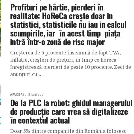
Profituri pe hârtie, pierderi în
realitate: HoReCa crește doar in
statistici, statisticile nu iau in calcul
scumpirile, iar în acest timp piața
intră într-o zonă de risc major
Creșterea de 5 procente înseamnă de fapt TVA,
inflație, creșteri de prețuri, in timp ce horeca
înregistrează pierderi de peste 10 procente. Zeci de
anunțuri cu...
AFACERI
3 luni ago
De la PLC la robot: ghidul managerului
de producție care vrea să digitalizeze
în contextul actual
Doar 5% dintre companiile din România folosesc