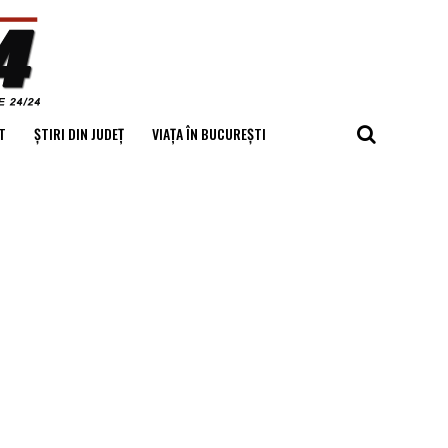
T
ȘTIRI DIN JUDEȚ
VIAȚA ÎN BUCUREȘTI