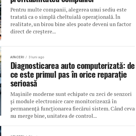
Pentru multe companii, alegerea unui sediu este
tratată ca o simplă cheltuială operațională. În
realitate, un birou bine ales poate deveni un factor
direct de creștere...
AFACERI
3 luni ago
Diagnosticarea auto computerizată: de
ce este primul pas în orice reparație
serioasă
Mașinile moderne sunt echipate cu zeci de senzori
și module electronice care monitorizează în
permanență funcționarea fiecărui sistem. Când ceva
nu merge bine, unitatea de control...