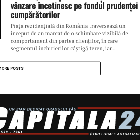
vânzare încetinesc pe fondul prudenței
cumpărătorilor
Piața rezidențială din România traversează un
început de an marcat de o schimbare vizibilă de
comportament din partea clienților, în care
segmentul închirierilor câștigă teren, iar...
MORE POSTS