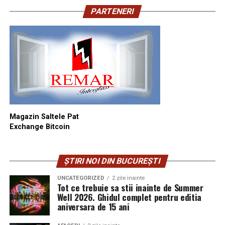
PARTENERI
Magazin Saltele Pat
Exchange Bitcoin
ȘTIRI NOI DIN BUCUREȘTI
UNCATEGORIZED
2 zile inainte
Tot ce trebuie sa stii inainte de Summer
Well 2026. Ghidul complet pentru editia
aniversara de 15 ani