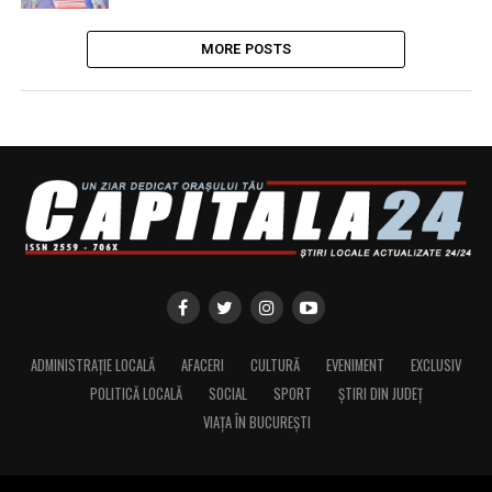
MORE POSTS
ADMINISTRAȚIE LOCALĂ
AFACERI
CULTURĂ
EVENIMENT
EXCLUSIV
POLITICĂ LOCALĂ
SOCIAL
SPORT
ȘTIRI DIN JUDEȚ
VIAȚA ÎN BUCUREȘTI