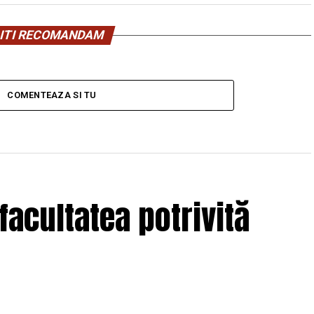
ITI RECOMANDAM
COMENTEAZA SI TU
facultatea potrivită