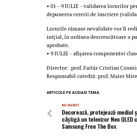
• 01 – 9 IULIE – validarea locurilor p
depunerea cererii de inscriere (validar
Locurile rămase nevalidate vor fi redi
inițial, în ordinea descrescătoare a p
aprobate.
• 9 IULIE – afișarea componentei clas
Director: prof. Faităr Cristian Cosmi
Responsabil catedră: prof. Maier Mire
ARTICOLE PE ACEIASI TEMA:
NU RATATI
Decorează, protejează mediul ș
câștigă un televizor Neo QLED 
Samsung Free The Box