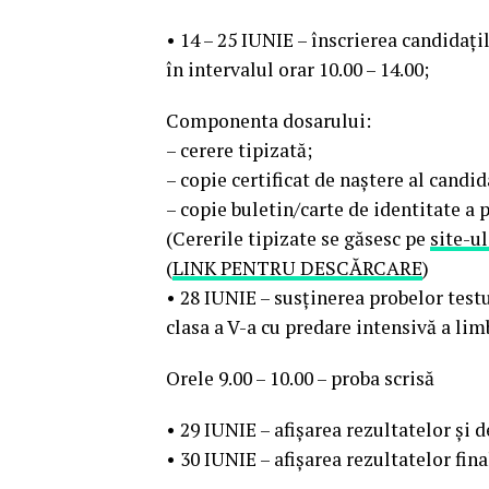
• 14 – 25 IUNIE – înscrierea candidațil
în intervalul orar 10.00 – 14.00;
Componenta dosarului:
– cerere tipizată;
– copie certificat de naștere al candid
– copie buletin/carte de identitate a p
(Cererile tipizate se găsesc pe
site-ul
(
LINK PENTRU DESCĂRCARE
)
• 28 IUNIE – susținerea probelor test
clasa a V-a cu predare intensivă a lim
Orele 9.00 – 10.00 – proba scrisă
• 29 IUNIE – afișarea rezultatelor și 
• 30 IUNIE – afișarea rezultatelor fin