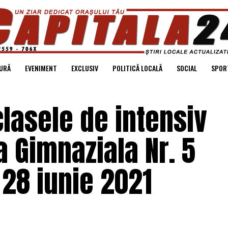
URĂ
EVENIMENT
EXCLUSIV
POLITICĂ LOCALĂ
SOCIAL
SPOR
clasele de intensiv
a Gimnaziala Nr. 5
28 iunie 2021