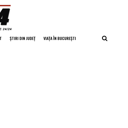
T
ȘTIRI DIN JUDEȚ
VIAȚA ÎN BUCUREȘTI